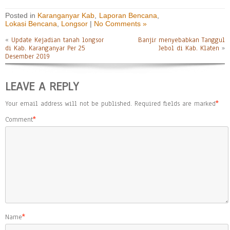
Posted in
Karanganyar Kab
,
Laporan Bencana
,
Lokasi Bencana
,
Longsor
|
No Comments »
«
Update Kejadian tanah longsor
Banjir menyebabkan Tanggul
di Kab. Karanganyar Per 25
Jebol di Kab. Klaten
»
Desember 2019
LEAVE A REPLY
Your email address will not be published.
Required fields are marked
*
Comment
*
Name
*