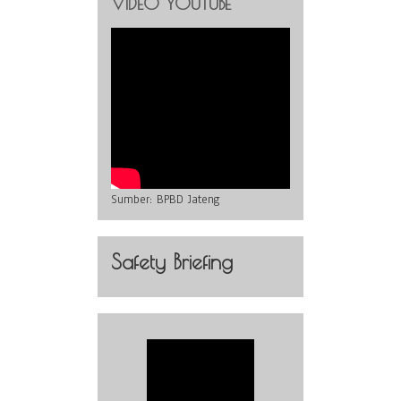
VIDEO YOUTUBE
Sumber:
BPBD Jateng
Safety Briefing