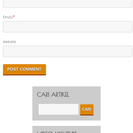
Email
*
Website
CARI ARTIKEL