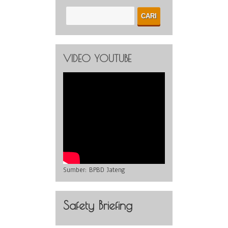
VIDEO YOUTUBE
Sumber:
BPBD Jateng
Safety Briefing