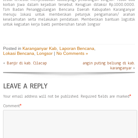
korban jiwa dalam kejadian tersebut. Kerugian ditaksir Rp.1000.0000.
Tim Badan Penanggulangan Bencana Daerah Kabupaten Karanganyar
menuju lokasi untuk memberikan petunjuk pengamanan/ arahan
keselamatan serta melakukan pendataan. Memberikan bantuan logistik
untuk kegiatan kerja bakti pembersihan tanah longsor
Posted in
Karanganyar Kab
,
Laporan Bencana
,
Lokasi Bencana
,
Longsor
|
No Comments »
«
Banjir di kab. Cilacap
angin puting beliung di kab.
karanganyar
»
LEAVE A REPLY
Your email address will not be published.
Required fields are marked
*
Comment
*