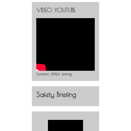
VIDEO YOUTUBE
Sumber:
BPBD Jateng
Safety Briefing