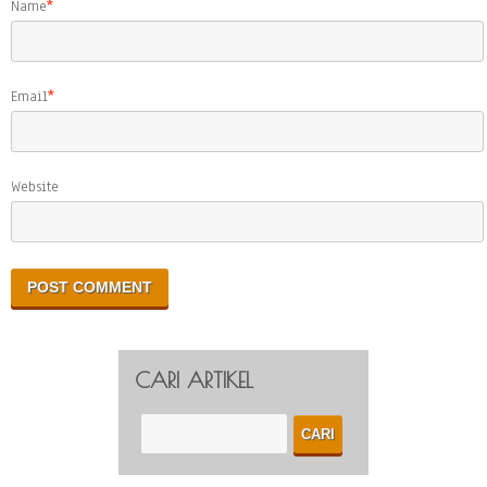
Name
*
Email
*
Website
CARI ARTIKEL