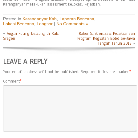
Karanganyar melakukan assessment kelokasi kejadian.
Posted in
Karanganyar Kab
,
Laporan Bencana
,
Lokasi Bencana
,
Longsor
|
No Comments »
«
Angin Puting beliung di Kab.
Rakor Sinkronisasi Pelaksanaan
Sragen
Program Kegiatan Bpbd Se-Jawa
Tengah Tahun 2018
»
LEAVE A REPLY
Your email address will not be published.
Required fields are marked
*
Comment
*