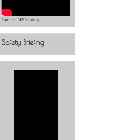
Sumber:
BPBD Jateng
Safety Briefing