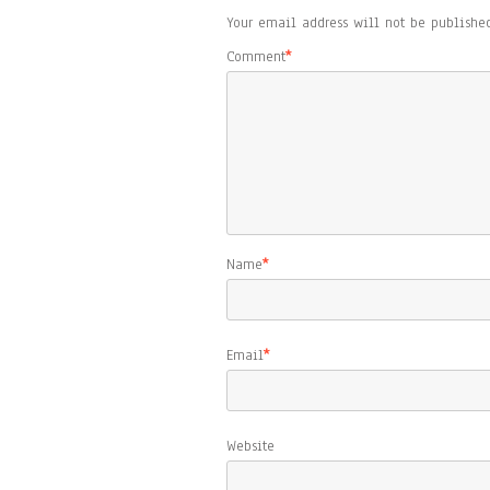
Your email address will not be published
Comment
*
Name
*
Email
*
Website