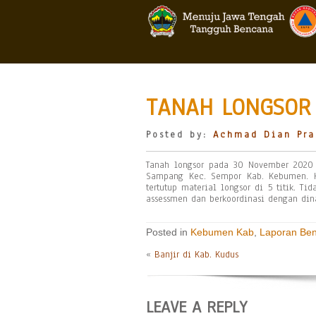
TANAH LONGSOR 
Posted by:
Achmad Dian Pra
Tanah longsor pada 30 November 2020
Sampang Kec. Sempor Kab. Kebumen. H
tertutup material longsor di 5 titik. 
assessmen dan berkoordinasi dengan dina
Posted in
Kebumen Kab
,
Laporan Be
«
Banjir di Kab. Kudus
LEAVE A REPLY