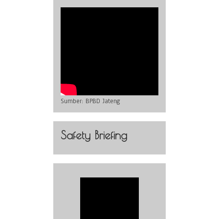
Sumber:
BPBD Jateng
Safety Briefing