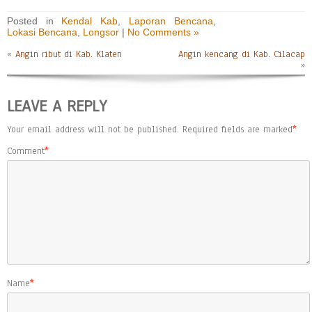
Posted in
Kendal Kab
,
Laporan Bencana
,
Lokasi Bencana
,
Longsor
|
No Comments »
«
Angin ribut di Kab. Klaten
Angin kencang di Kab. Cilacap
»
LEAVE A REPLY
Your email address will not be published.
Required fields are marked
*
Comment
*
Name
*