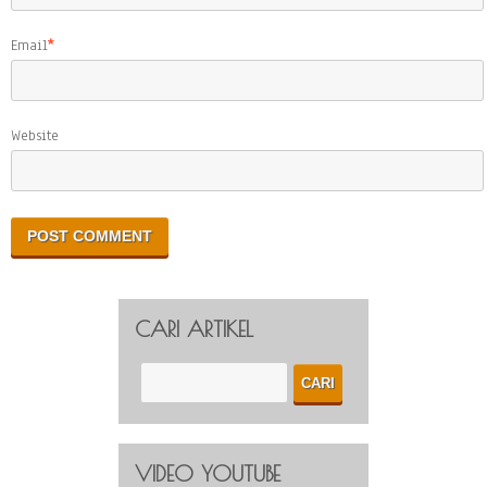
Email
*
Website
CARI ARTIKEL
VIDEO YOUTUBE