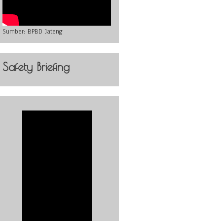
Sumber:
BPBD Jateng
Safety Briefing