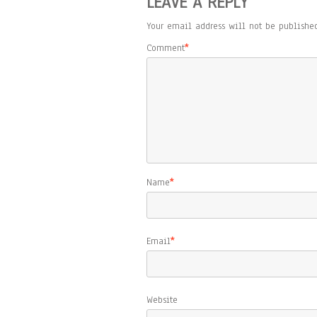
LEAVE A REPLY
Your email address will not be published
Comment
*
Name
*
Email
*
Website