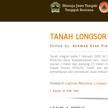
TANAH LONGSOR 
Posted by:
Achmad Dian Pra
Tanah longsor pada 7 Februari 2020 di
RT06/04 Desa Klakahkasihan Kec. Gemb
ukuran 3 meter dan panjang 2.5 meter 
Dukuh Posono RT06/IV. Tidak ada ko
pemantauan dan pendataan awal terkait 
Posted in
Laporan Bencana
,
Longsor
«
Banjir di Kab. Pati