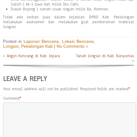
Salim 1 kk 4 jiwa dan milik Ibu Catri.
Dukuh Bojong 1 rumah rusak ringan milik Bp. Rohman.
Tidak ada korban jiwa dalam kejadian. BPBD Kab. Pekalongan
melakukan assessmen dan melakukan giat pembersihan material
longsor.
Posted in
Laporan Bencana
,
Lokasi Bencana
,
Longsor
,
Pekalongan Kab
|
No Comments »
«
Angin Kencang di Kab. Jepara
Tanah longsor di Kab. Banyumas
»
LEAVE A REPLY
Your email address will not be published.
Required fields are marked
*
Comment
*