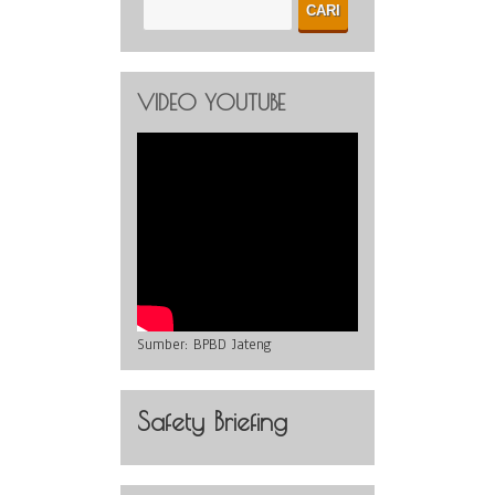
VIDEO YOUTUBE
Sumber:
BPBD Jateng
Safety Briefing