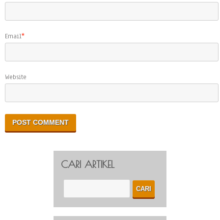
Email
*
Website
CARI ARTIKEL