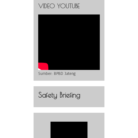
VIDEO YOUTUBE
Sumber:
BPBD Jateng
Safety Briefing