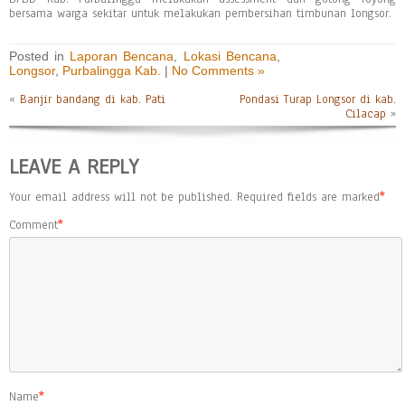
bersama warga sekitar untuk melakukan pembersihan timbunan longsor.
Posted in
Laporan Bencana
,
Lokasi Bencana
,
Longsor
,
Purbalingga Kab.
|
No Comments »
«
Banjir bandang di kab. Pati
Pondasi Turap Longsor di kab.
Cilacap
»
LEAVE A REPLY
Your email address will not be published.
Required fields are marked
*
Comment
*
Name
*