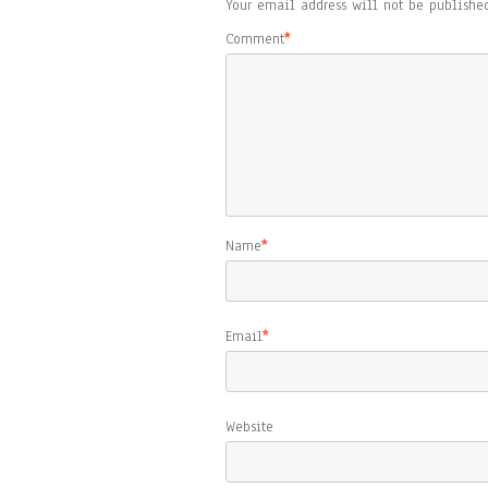
Your email address will not be published
Comment
*
Name
*
Email
*
Website