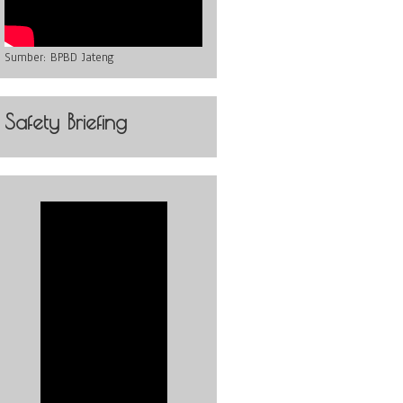
Sumber:
BPBD Jateng
Safety Briefing