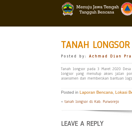
TANAH LONGSOR 
Posted by:
Achmad Dian Pra
Tanah longsor pada 3 Maret 2020 Desa 
longsor yang menutup akses jalan po
assessmen dan memberikan bantuan logist
Posted in
Laporan Bencana
,
Lokasi 
«
tanah longsor di Kab. Purworejo
LEAVE A REPLY