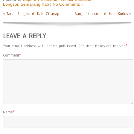
Longsor
,
Semarang Kab
|
No Comments »
«
Tanah longsor di Kab. Cilacap
Banjir limpasan di Kab. Kudus
»
LEAVE A REPLY
Your email address will not be published.
Required fields are marked
*
Comment
*
Name
*