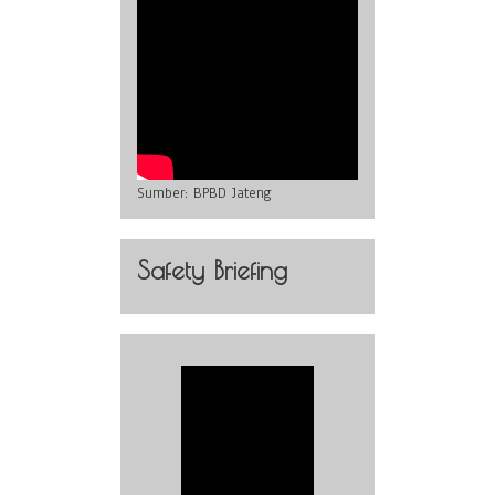
Sumber:
BPBD Jateng
Safety Briefing