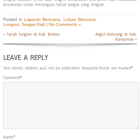
koordinasi untuk menangani talud sungai yang longsor.
Posted in
Laporan Bencana
,
Lokasi Bencana
,
Longsor
,
Sragen Kab
|
No Comments »
«
Tanah longsor di Kab. Brebes
Angin Kencang di Kab.
Banyumas
»
LEAVE A REPLY
Your email address will not be published.
Required fields are marked
*
Comment
*
Name
*