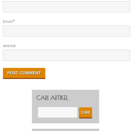
Email
*
Website
CARI ARTIKEL