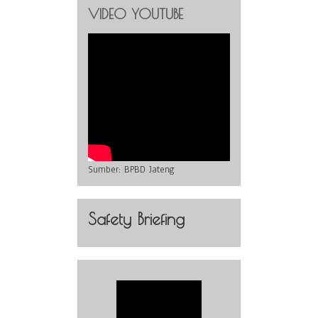
VIDEO YOUTUBE
Sumber:
BPBD Jateng
Safety Briefing