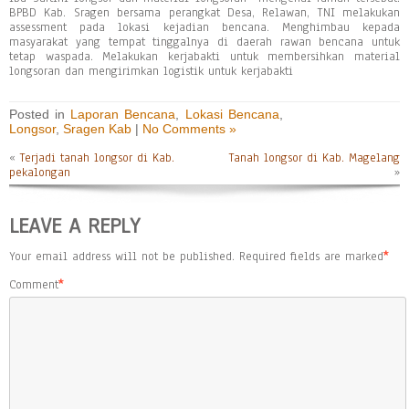
BPBD Kab. Sragen bersama perangkat Desa, Relawan, TNI melakukan
assessment pada lokasi kejadian bencana. Menghimbau kepada
masyarakat yang tempat tinggalnya di daerah rawan bencana untuk
tetap waspada. Melakukan kerjabakti untuk membersihkan material
longsoran dan mengirimkan logistik untuk kerjabakti
Posted in
Laporan Bencana
,
Lokasi Bencana
,
Longsor
,
Sragen Kab
|
No Comments »
«
Terjadi tanah longsor di Kab.
Tanah longsor di Kab. Magelang
pekalongan
»
LEAVE A REPLY
Your email address will not be published.
Required fields are marked
*
Comment
*