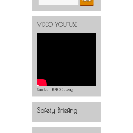
VIDEO YOUTUBE
Sumber:
BPBD Jateng
Safety Briefing