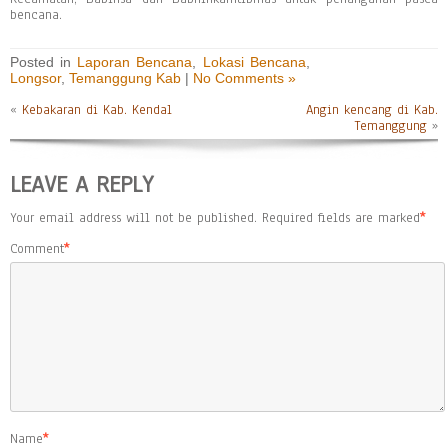
bencana.
Posted in
Laporan Bencana
,
Lokasi Bencana
,
Longsor
,
Temanggung Kab
|
No Comments »
«
Kebakaran di Kab. Kendal
Angin kencang di Kab.
Temanggung
»
LEAVE A REPLY
Your email address will not be published.
Required fields are marked
*
Comment
*
Name
*