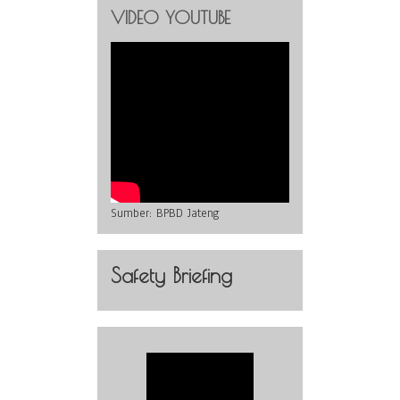
VIDEO YOUTUBE
Sumber:
BPBD Jateng
Safety Briefing