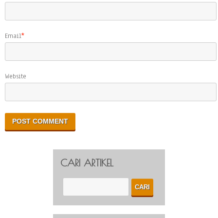
Email
*
Website
CARI ARTIKEL