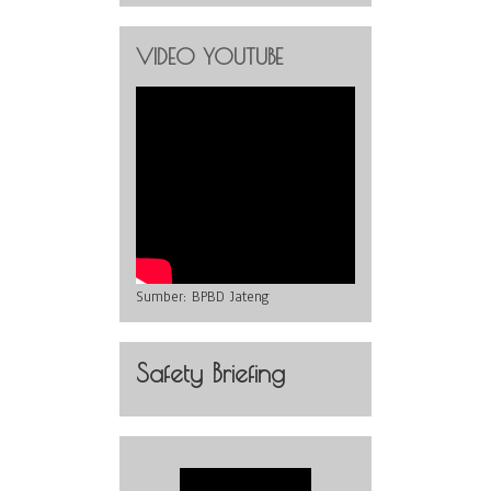
VIDEO YOUTUBE
Sumber:
BPBD Jateng
Safety Briefing