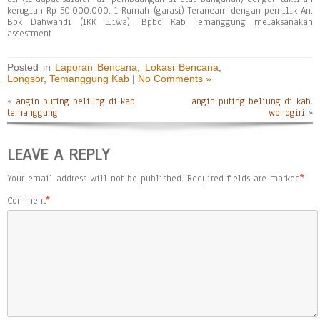
kerugian Rp 50.000.000. 1 Rumah (garasi) Terancam dengan pemilik An.
Bpk Dahwandi (1KK 5Jiwa). Bpbd Kab Temanggung melaksanakan
assestment
Posted in
Laporan Bencana
,
Lokasi Bencana
,
Longsor
,
Temanggung Kab
|
No Comments »
«
angin puting beliung di kab.
angin puting beliung di kab.
temanggung
wonogiri
»
LEAVE A REPLY
Your email address will not be published.
Required fields are marked
*
Comment
*