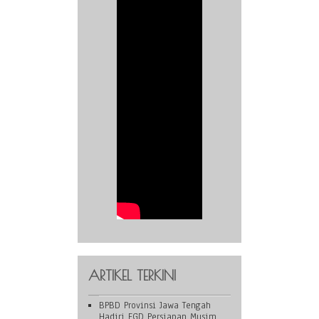
ARTIKEL TERKINI
BPBD Provinsi Jawa Tengah
Hadiri FGD Persiapan Musim