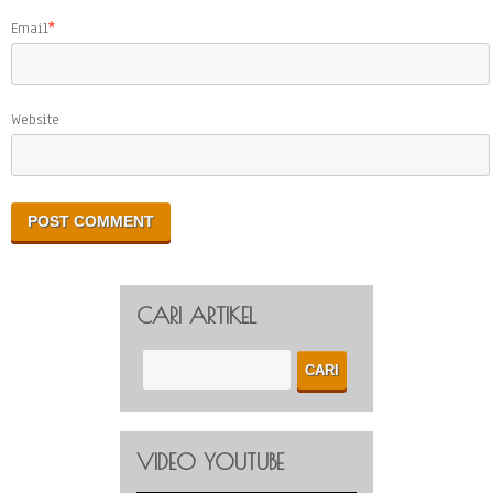
Email
*
Website
CARI ARTIKEL
VIDEO YOUTUBE