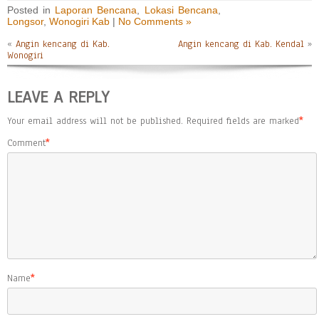
Posted in
Laporan Bencana
,
Lokasi Bencana
,
Longsor
,
Wonogiri Kab
|
No Comments »
«
Angin kencang di Kab.
Angin kencang di Kab. Kendal
»
Wonogiri
LEAVE A REPLY
Your email address will not be published.
Required fields are marked
*
Comment
*
Name
*