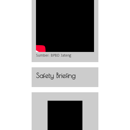
Sumber:
BPBD Jateng
Safety Briefing