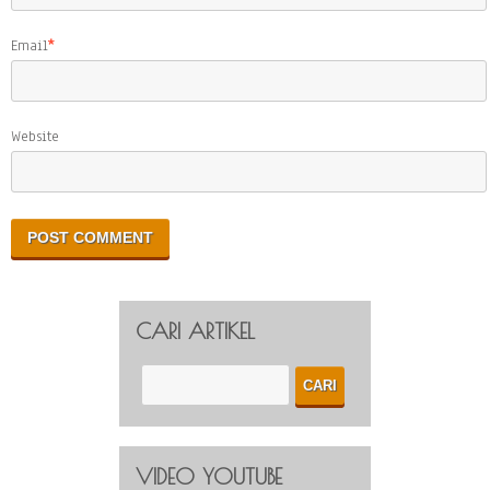
Email
*
Website
CARI ARTIKEL
VIDEO YOUTUBE