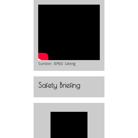
Sumber:
BPBD Jateng
Safety Briefing