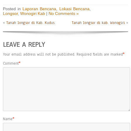
Posted in
Laporan Bencana
,
Lokasi Bencana
,
Longsor
,
Wonogiri Kab
|
No Comments »
«
Tanah longsor di Kab. Kudus
Tanah longsor di kab. Wonogiri
»
LEAVE A REPLY
Your email address will not be published.
Required fields are marked
*
Comment
*
Name
*