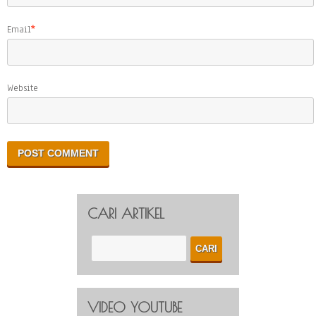
Email
*
Website
CARI ARTIKEL
VIDEO YOUTUBE