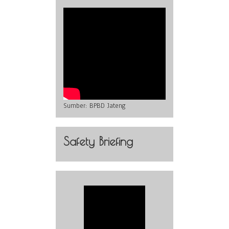
Sumber:
BPBD Jateng
Safety Briefing