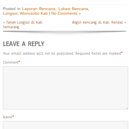
Posted in
Laporan Bencana
,
Lokasi Bencana
,
Longsor
,
Wonosobo Kab
|
No Comments »
«
Tanah Longsor di Kab.
Angin kencang di Kab. Kendal
»
Semarang
LEAVE A REPLY
Your email address will not be published.
Required fields are marked
*
Comment
*
Name
*