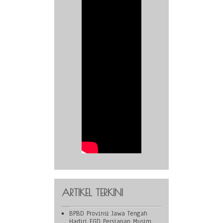
ARTIKEL TERKINI
BPBD Provinsi Jawa Tengah
Hadiri FGD Persiapan Musim