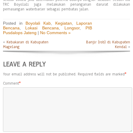
TRC Boyolali juga melakukan penanganan darurat dilakukan
pemasangan waterbarier sebagai pembatas jalan.
Posted in
Boyolali Kab
,
Kegiatan
,
Laporan
Bencana
,
Lokasi Bencana
,
Longsor
,
PIB
Pusdalops Jateng
|
No Comments »
«
Kebakaran di Kabupaten
Banjir (rob) di Kabupaten
Magelang
Kendal
»
LEAVE A REPLY
Your email address will not be published.
Required fields are marked
*
Comment
*