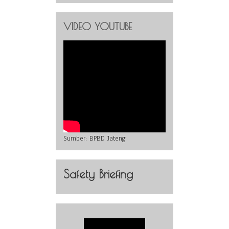
VIDEO YOUTUBE
Sumber:
BPBD Jateng
Safety Briefing