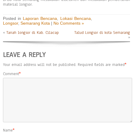
material longsor.
Posted in
Laporan Bencana
,
Lokasi Bencana
,
Longsor
,
Semarang Kota
|
No Comments »
«
Tanah longsor di Kab. Cilacap
Talud Longsor di kota Semarang
»
LEAVE A REPLY
Your email address will not be published.
Required fields are marked
*
Comment
*
Name
*