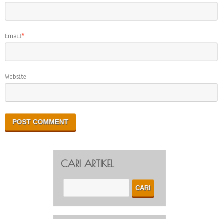
Email
*
Website
CARI ARTIKEL