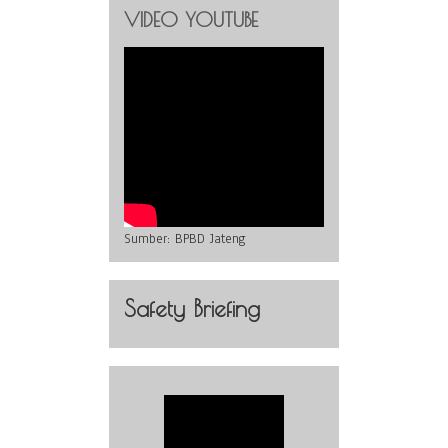
VIDEO YOUTUBE
Sumber:
BPBD Jateng
Safety Briefing