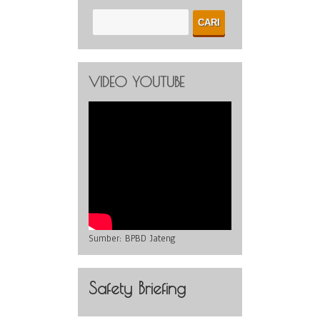
VIDEO YOUTUBE
Sumber:
BPBD Jateng
Safety Briefing