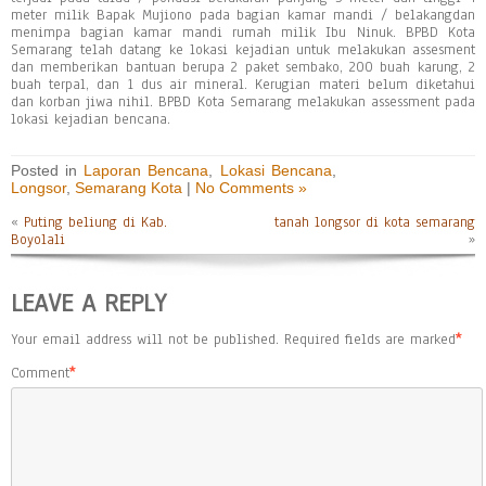
meter milik Bapak Mujiono pada bagian kamar mandi / belakangdan
menimpa bagian kamar mandi rumah milik Ibu Ninuk. BPBD Kota
Semarang telah datang ke lokasi kejadian untuk melakukan assesment
dan memberikan bantuan berupa 2 paket sembako, 200 buah karung, 2
buah terpal, dan 1 dus air mineral. Kerugian materi belum diketahui
dan korban jiwa nihil. BPBD Kota Semarang melakukan assessment pada
lokasi kejadian bencana.
Posted in
Laporan Bencana
,
Lokasi Bencana
,
Longsor
,
Semarang Kota
|
No Comments »
«
Puting beliung di Kab.
tanah longsor di kota semarang
Boyolali
»
LEAVE A REPLY
Your email address will not be published.
Required fields are marked
*
Comment
*