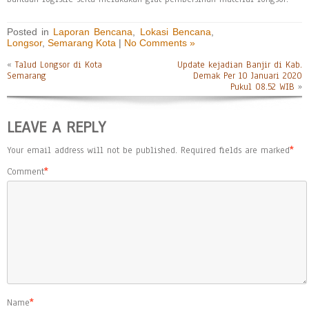
Posted in
Laporan Bencana
,
Lokasi Bencana
,
Longsor
,
Semarang Kota
|
No Comments »
«
Talud Longsor di Kota
Update kejadian Banjir di Kab.
Semarang
Demak Per 10 Januari 2020
Pukul 08.52 WIB
»
LEAVE A REPLY
Your email address will not be published.
Required fields are marked
*
Comment
*
Name
*