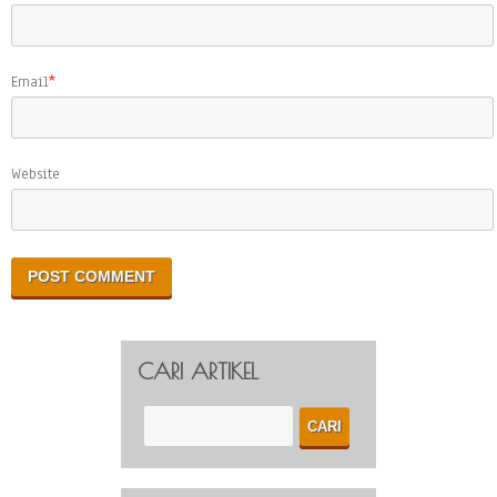
Email
*
Website
CARI ARTIKEL