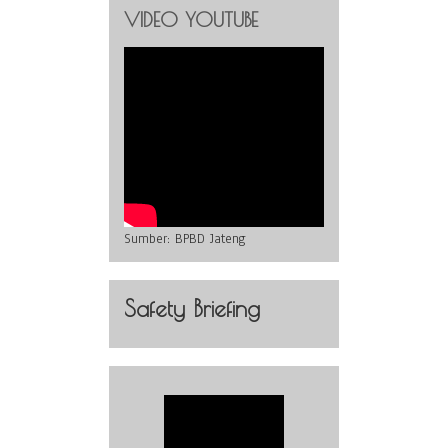
VIDEO YOUTUBE
Sumber:
BPBD Jateng
Safety Briefing