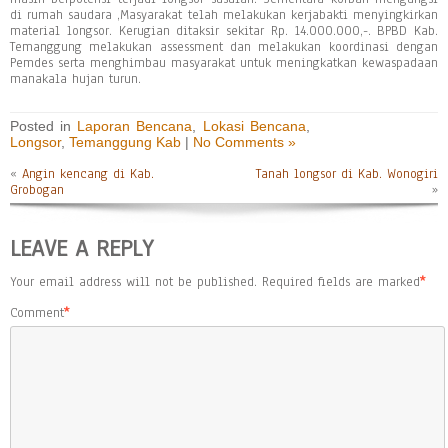
di rumah saudara ,Masyarakat telah melakukan kerjabakti menyingkirkan
material longsor. Kerugian ditaksir sekitar Rp. 14.000.000,-. BPBD Kab.
Temanggung melakukan assessment dan melakukan koordinasi dengan
Pemdes serta menghimbau masyarakat untuk meningkatkan kewaspadaan
manakala hujan turun.
Posted in
Laporan Bencana
,
Lokasi Bencana
,
Longsor
,
Temanggung Kab
|
No Comments »
«
Angin kencang di Kab.
Tanah longsor di Kab. Wonogiri
Grobogan
»
LEAVE A REPLY
Your email address will not be published.
Required fields are marked
*
Comment
*