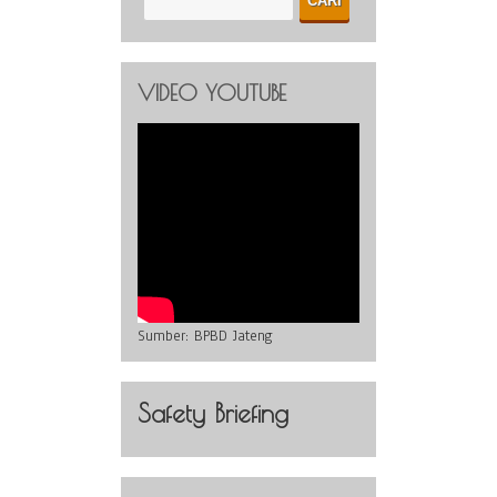
VIDEO YOUTUBE
Sumber:
BPBD Jateng
Safety Briefing