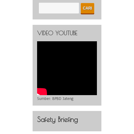
VIDEO YOUTUBE
Sumber:
BPBD Jateng
Safety Briefing