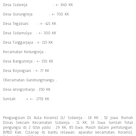
Desa Sidareja : +- 840 KK
Desa Gunungreja : +- 700 KK
Desa Tegalsari : +- 421 KK
Desa Sidamulya : +- 300 KK
Desa Tinggarjaya : +- 115 KK
Kecamatan Kedungreja :
Desa Bangunreja : +- 150 KK
Desa Bojongsari : +- 77 KK
CKecamatan Gandrungmangu :
Desa Wringinharjo : 150 KK
Jumlah = +- 2753 KK
Pengungsian Di Aula Koramil 11/ Sidareja : 18 KK , 52 jiwa. Rumah
Dinas Sekcam Kecamatan Sidareja : 11 KK, 33 Jiwa. Jumlah Total
pengungsi di 2 titik yaitu : 29 KK, 85 Jiwa. Masih dalam perhitungan.
BPBD Kab. Cilacap di bantu relawan, aparatur kecamatan, Koramil,