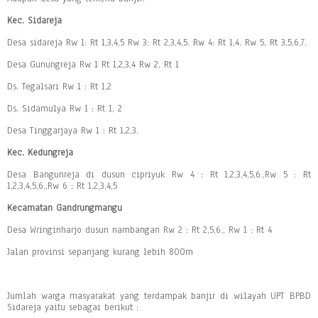
Kec. Sidareja
Desa sidareja Rw 1: Rt 1,3,4,5 Rw 3: Rt 2,3,4,5. Rw 4: Rt 1,4. Rw 5, Rt 3,5,6,7.
Desa Gunungreja Rw 1 Rt 1,2,3,4 Rw 2, Rt 1
Ds. Tegalsari Rw 1 : Rt 1,2
Ds. Sidamulya Rw 1 : Rt 1, 2
Desa Tinggarjaya Rw 1 : Rt 1,2,3.
Kec. Kedungreja
Desa Bangunreja di dusun cipriyuk Rw 4 : Rt 1,2,3,4,5,6.,Rw 5 : Rt
1,2,3,4,5,6.,Rw 6 : Rt 1,2,3,4,5
Kecamatan Gandrungmangu
Desa Wringinharjo dusun nambangan Rw 2 : Rt 2,5,6., Rw 1 : Rt 4
Jalan provinsi sepanjang kurang lebih 800m
Jumlah warga masyarakat yang terdampak banjir di wilayah UPT BPBD
Sidareja yaitu sebagai berikut :