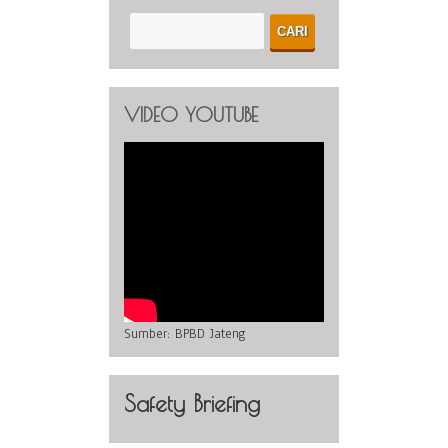
VIDEO YOUTUBE
Sumber:
BPBD Jateng
Safety Briefing