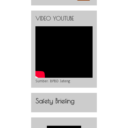
VIDEO YOUTUBE
Sumber:
BPBD Jateng
Safety Briefing