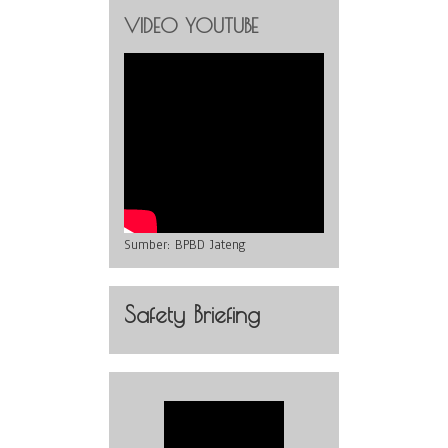
VIDEO YOUTUBE
Sumber:
BPBD Jateng
Safety Briefing