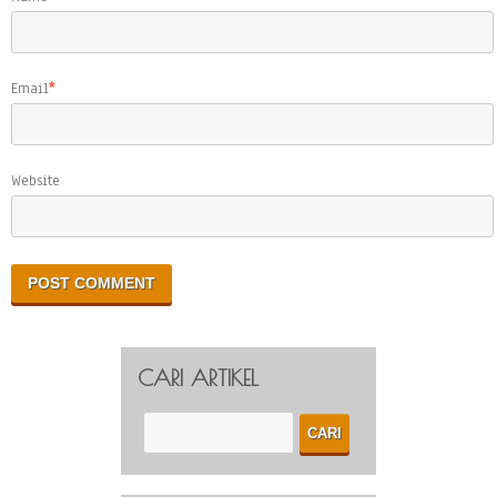
Email
*
Website
CARI ARTIKEL