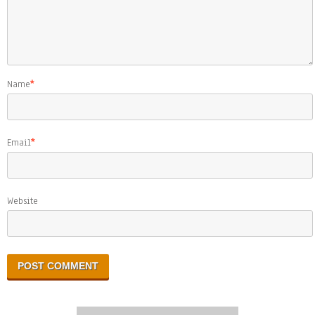
Name
*
Email
*
Website