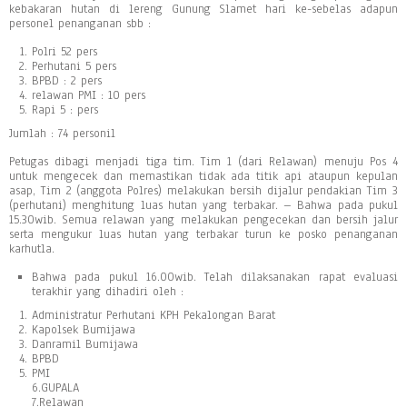
kebakaran hutan di lereng Gunung Slamet hari ke-sebelas adapun
personel penanganan sbb :
Polri 52 pers
Perhutani 5 pers
BPBD : 2 pers
relawan PMI : 10 pers
Rapi 5 : pers
Jumlah : 74 personil
Petugas dibagi menjadi tiga tim. Tim 1 (dari Relawan) menuju Pos 4
untuk mengecek dan memastikan tidak ada titik api ataupun kepulan
asap, Tim 2 (anggota Polres) melakukan bersih dijalur pendakian Tim 3
(perhutani) menghitung luas hutan yang terbakar. – Bahwa pada pukul
15.30wib. Semua relawan yang melakukan pengecekan dan bersih jalur
serta mengukur luas hutan yang terbakar turun ke posko penanganan
karhutla.
Bahwa pada pukul 16.00wib. Telah dilaksanakan rapat evaluasi
terakhir yang dihadiri oleh :
Administratur Perhutani KPH Pekalongan Barat
Kapolsek Bumijawa
Danramil Bumijawa
BPBD
PMI
6.GUPALA
7.Relawan