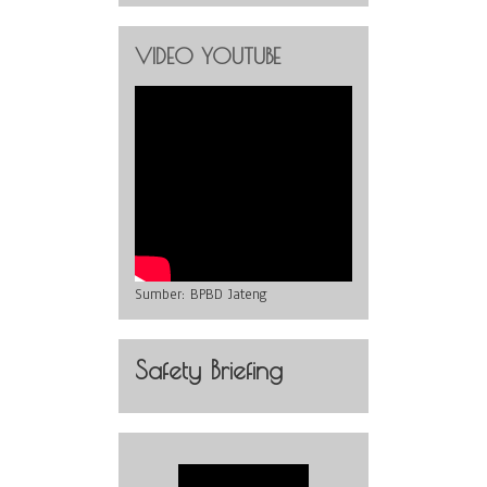
VIDEO YOUTUBE
Sumber:
BPBD Jateng
Safety Briefing