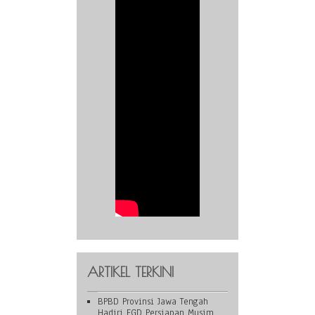
ARTIKEL TERKINI
BPBD Provinsi Jawa Tengah
Hadiri FGD Persiapan Musim