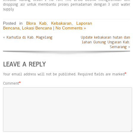
dropping air untuk membantu proses pemadaman dengan 3 unit water
supply
Posted in
Blora Kab
,
Kebakaran
,
Laporan
Bencana
,
Lokasi Bencana
|
No Comments »
«
Karhutla di Kab. Magelang
Update kebakaran hutan dan
lahan Gunung Ungaran Kab.
Semarang
»
LEAVE A REPLY
Your email address will not be published.
Required fields are marked
*
Comment
*