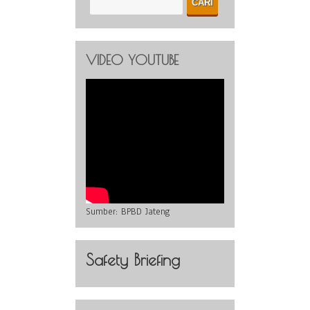
VIDEO YOUTUBE
Sumber:
BPBD Jateng
Safety Briefing