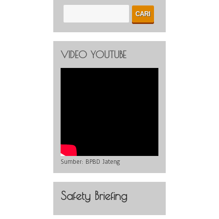
VIDEO YOUTUBE
Sumber:
BPBD Jateng
Safety Briefing