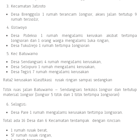
Kecamatan Jatiroto
Desa Brenggolo 1 rumah terancam longsor, akses jalan tertutup 9
rumah terisolir,
Giriwoyo
Desa Pidekso 1 rumah mengalami keruskan akibat tertimpa
longsoran dan 1 orang warga mengalami luka ringan,
Desa Tukulrejo 1 rumah tertimpa longsoran
Kec Batuwarno
Desa Sendangsari 4 rumah mengalami kerusakan,
Desa Selopuro 1 rumah mengalami kerusakan,
Desa Tegiri 7 rumah mengalami kerusakan
Rata2 kerusakan klasifikasi rusak ringan sampai sedangkan
Titik ruas jalan Batuwarno – Sendangsari terkikis longsor dan tertutup
material longsor (longsor 5 titik dan 1 titik tertimpa longsoran)
Selogiri:
Desa Pare 1 rumah mengalami kerusakan tertimpa longsoran.
Total ada 16 Desa dan 6 Kecamatan terdampak dengan rincian:
1 rumah rusak berat,
57 rumah rusak ringan,