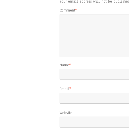
Your email address will not be published
Comment
*
Name
*
Email
*
Website