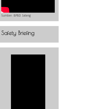
Sumber:
BPBD Jateng
Safety Briefing