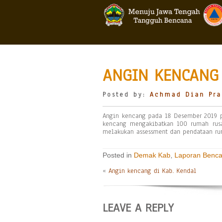
ANGIN KENCANG 
Posted by:
Achmad Dian Pra
Angin kencang pada 18 Desember 2019 p
kencang mengakibatkan 100 rumah rus
melakukan assessment dan pendataan rum
Posted in
Demak Kab
,
Laporan Benc
«
Angin kencang di Kab. Kendal
LEAVE A REPLY