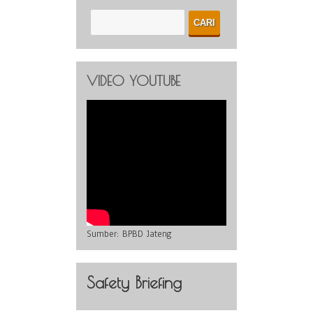
VIDEO YOUTUBE
Sumber:
BPBD Jateng
Safety Briefing