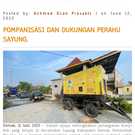
Posted by:
Achmad Dian Prasakti
| on June 12,
2025
POMPANISASI DAN DUKUNGAN PERAHU
SAYUNG.
Demak, 12 Juni 2025
– Dalam upaya meningkatkan penanganan Banjir
Rob yang terjadi di Kecamatan Sayung Kabupaten Demak, Pemerintah