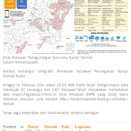
Desk Relawan Penagulangan Bencana Banjir Demak
Salam Kemanusiaan,
Berikut terlampir infografis Pemetaan Relawan Penanganan Banjir
Demak-Kudus.
Hingga 19 Februari 2024 pukul 20.00 WIB Kami telah menghimpun data
Sebanyak 60 Lembaga dan 1.427 Relawan telah melakukan memetakan
aksi respon/registrasi/check-in Desk Relawan BNPB yang telah kami
sediakan melalui link berikut https://deskrelawanpb.bnpb.go.id/banjir-
demak
Tetap jaga kesehatan dan keselamatan selama bertugas.
Posted in
Banjir
,
Demak Kab
,
Laporan