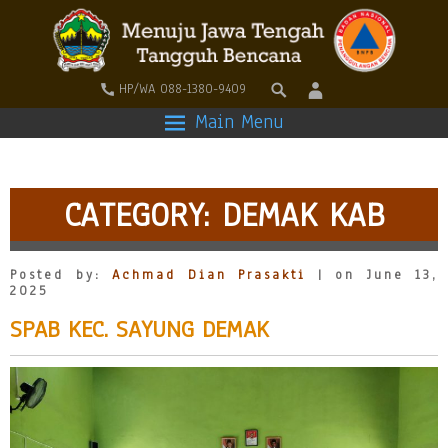
HP/WA 088-1380-9409
Main Menu
CATEGORY:
DEMAK KAB
Posted by:
Achmad Dian Prasakti
| on June 13,
2025
SPAB KEC. SAYUNG DEMAK