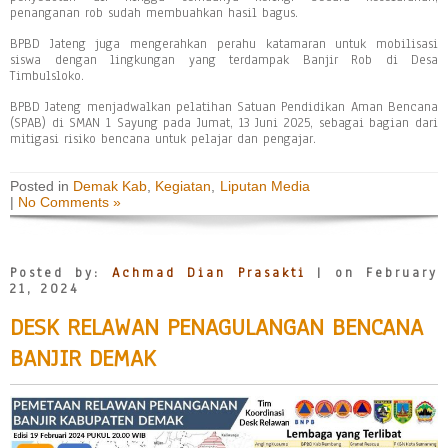
penanganan rob sudah membuahkan hasil bagus.
BPBD Jateng juga mengerahkan perahu katamaran untuk mobilisasi
siswa dengan lingkungan yang terdampak Banjir Rob di Desa
Timbulsloko.
BPBD Jateng menjadwalkan pelatihan Satuan Pendidikan Aman Bencana
(SPAB) di SMAN 1 Sayung pada Jumat, 13 Juni 2025, sebagai bagian dari
mitigasi risiko bencana untuk pelajar dan pengajar.
Posted in
Demak Kab
,
Kegiatan
,
Liputan Media
|
No Comments »
Posted by:
Achmad Dian Prasakti
| on February
21, 2024
DESK RELAWAN PENAGULANGAN BENCANA
BANJIR DEMAK