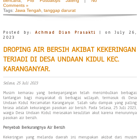
Bencana
,
PIB Pusdalops Jateng
|
No
Comments »
Tags:
Jawa Tengah
,
tanggap darurat
Posted by:
Achmad Dian Prasakti
| on July 26,
2023
DROPING AIR BERSIH AKIBAT KEKERINGAN
TERJADI DI DESA UNDAAN KIDUL KEC.
KARANGANYAR.
Selasa, 25 Juli 2023
Musim kemarau yang berkepanjangan telah menimbulkan berbagai
tantangan bagi masyarakat di berbagai wilayah, termasuk di Desa
Undaan Kidul Kecamatan Karanganyar. Salah satu dampak yang paling
terasa adalah kekurangan pasokan air bersih. Pada Selasa, 25 Juli 2023,
warga Desa Undaan Kidul merasakan kesulitan akut karena menurunnya
pasokan air bersih.
Penyebab Berkurangnya Air Bersih
Kekeringan yang melanda daerah ini merupakan akibat dari musim