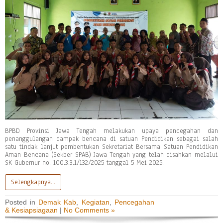
BPBD Provinsi Jawa Tengah melakukan upaya pencegahan dan
penanggulangan dampak bencana di satuan Pendidikan sebagai salah
satu tindak lanjut pembentukan Sekretariat Bersama Satuan Pendidikan
Aman Bencana (Sekber SPAB) Jawa Tengah yang telah disahkan melalui
SK Gubernur no. 100.3.3.1/132/2025 tanggal 5 Mei 2025.
Selengkapnya…
Posted in
Demak Kab
,
Kegiatan
,
Pencegahan
& Kesiapsiagaan
|
No Comments »