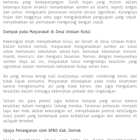
kemarau yang berkepanjangan. Curah hujan yang minim dalam
beberapa bulan terakhir menyebabkan sumber air alami, seperti sungai
dan sumur, mengalami penurunan volume secara signifikan. Kurangnya
hujan dan tingginya suhu juga mengakibatkan penguapan yang cepat,
menyebabkan air permukaan mengering dengan cepat.
Dampak pada Masyarakat di Desa Undaan Kidul
Kekeringan telah menyebabkan krisis air bersih di Desa Undaan Kidul.
Dalam kondisi normal, masyarakat mengandalkan sumber air lokal
untuk memenuhi kebutuhan sehari-hari, termasuk kebutuhan minum,
mandi, mencuci, dan mengairi tanaman. Namun, dengan menyusutnya
sumber daya air ini, masyarakat harus menghadapi kesulitan yang
signifikan dalam memenuhi kebutuhan hidup sehari-hari.
Air yang tersisa sering kali kualitasnya rendah, cenderung keruh, dan
tidak layak konsumsi. Masyarakat dihadapkan pada risiko kesehatan
karena mengkonsumsi air yang tidak bersih, dan juga mengalami
kesulitan dalam menjaga kebersihan pribadi dan lingkungan.
Selain itu, para petani juga terkena dampak yang serius karena
kesulitan dalam mengairi ladang mereka. Tanaman pertanian menjadi
layu dan mati akibat kekurangan air, menyebabkan potensi kehilangan
hasil panen yang berdampak pada kestabilan pangan dan ekonomi di
wilayah tersebut.
Upaya Penanganan oleh BPBD Kab. Demak