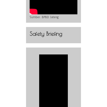
Sumber:
BPBD Jateng
Safety Briefing