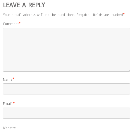
LEAVE A REPLY
Your email address will not be published.
Required fields are marked
*
Comment
*
Name
*
Email
*
Website