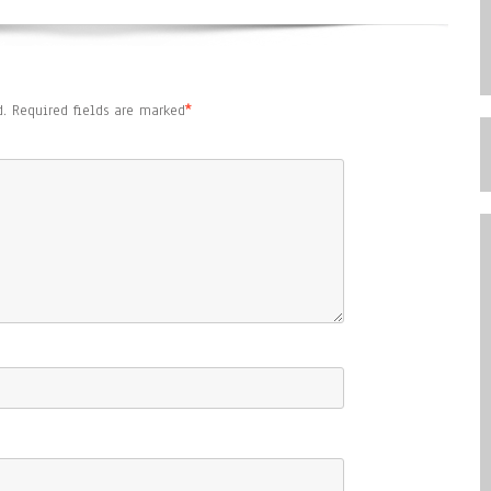
.
Required fields are marked
*