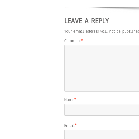
LEAVE A REPLY
Your email address will not be published
Comment
*
Name
*
Email
*