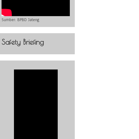
Sumber:
BPBD Jateng
Safety Briefing