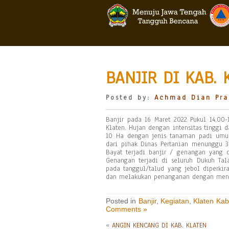
BANJIR DI KAB. 
Posted by:
Achmad Dian Pra
Banjir pada 16 Maret 2022 Pukul 14.00-
Klaten. Hujan dengan intensitas tinggi
10 Ha dengan jenis tanaman padi umur 
dari pihak Dinas Pertanian menunggu 3
Bayat terjadi banjir / genangan yang 
Genangan terjadi di seluruh Dukuh Ta
pada tanggul/talud yang jebol diperkir
dan melakukan penanganan dengan mena
Posted in
Banjir
,
Kegiatan
,
Klaten Kab
Comments »
«
ANGIN KENCANG DI KAB. KLATEN