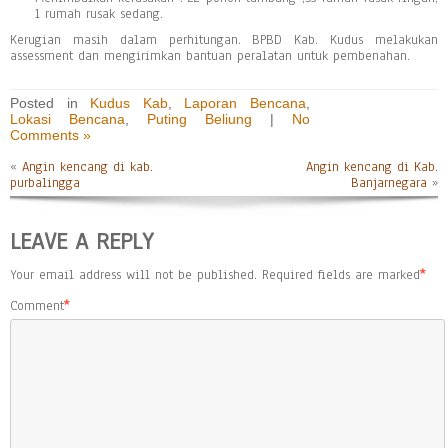
1 rumah rusak sedang.
Kerugian masih dalam perhitungan. BPBD Kab. Kudus melakukan
assessment dan mengirimkan bantuan peralatan untuk pembenahan.
Posted in
Kudus Kab
,
Laporan Bencana
,
Lokasi Bencana
,
Puting Beliung
|
No
Comments »
«
Angin kencang di kab.
Angin kencang di Kab.
purbalingga
Banjarnegara
»
LEAVE A REPLY
Your email address will not be published.
Required fields are marked
*
Comment
*