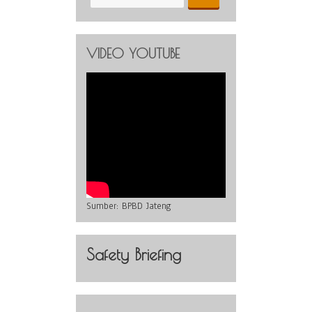
VIDEO YOUTUBE
Sumber:
BPBD Jateng
Safety Briefing