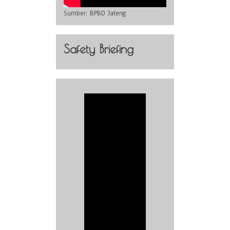
Sumber:
BPBD Jateng
Safety Briefing