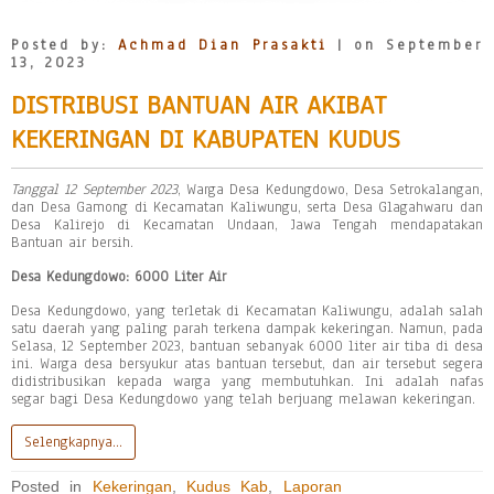
Posted by:
Achmad Dian Prasakti
| on September
13, 2023
DISTRIBUSI BANTUAN AIR AKIBAT
KEKERINGAN DI KABUPATEN KUDUS
Tanggal 12 September 2023
, Warga Desa Kedungdowo, Desa Setrokalangan,
dan Desa Gamong di Kecamatan Kaliwungu, serta Desa Glagahwaru dan
Desa Kalirejo di Kecamatan Undaan, Jawa Tengah mendapatakan
Bantuan air bersih.
Desa Kedungdowo: 6000 Liter Air
Desa Kedungdowo, yang terletak di Kecamatan Kaliwungu, adalah salah
satu daerah yang paling parah terkena dampak kekeringan. Namun, pada
Selasa, 12 September 2023, bantuan sebanyak 6000 liter air tiba di desa
ini. Warga desa bersyukur atas bantuan tersebut, dan air tersebut segera
didistribusikan kepada warga yang membutuhkan. Ini adalah nafas
segar bagi Desa Kedungdowo yang telah berjuang melawan kekeringan.
Selengkapnya…
Posted in
Kekeringan
,
Kudus Kab
,
Laporan