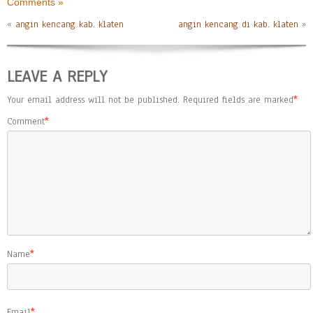
Comments »
«
angin kencang kab. klaten
angin kencang di kab. klaten
»
LEAVE A REPLY
Your email address will not be published.
Required fields are marked
*
Comment
*
Name
*
Email
*