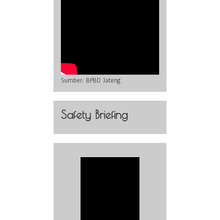
Sumber:
BPBD Jateng
Safety Briefing