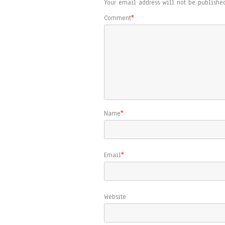
Your email address will not be published
Comment
*
Name
*
Email
*
Website