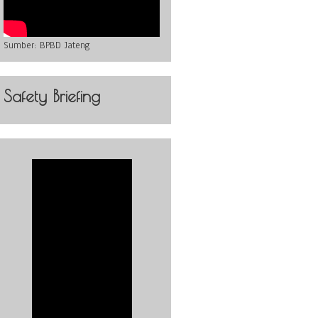
Sumber:
BPBD Jateng
Safety Briefing