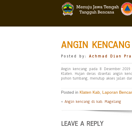
ANGIN KENCANG 
Posted by:
Achmad Dian Pra
Angin kencang pada 8 Desember 2019 
Klaten. Hujan deras disertai angin k
pohon tumbang, menutup akses jalan da
Posted in
Klaten Kab
,
Laporan Benca
«
Angin kencang di kab. Magelang
LEAVE A REPLY