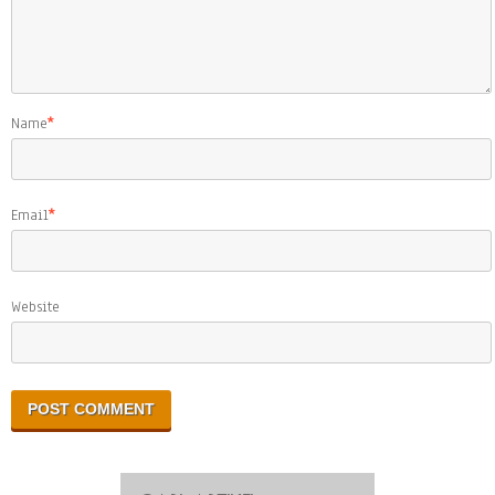
Name
*
Email
*
Website