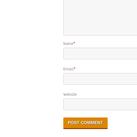
Name
*
Email
*
Website