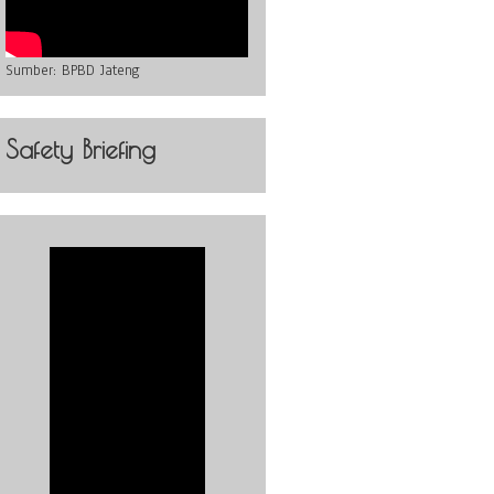
Sumber:
BPBD Jateng
Safety Briefing