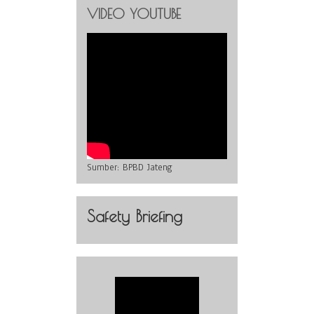
VIDEO YOUTUBE
Sumber:
BPBD Jateng
Safety Briefing