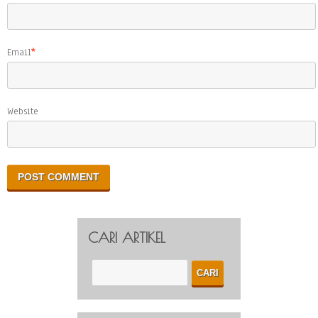
Email
*
Website
CARI ARTIKEL