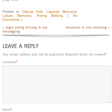
Posted in
Cilacap Kab
,
Laporan Bencana
,
Lokasi Bencana
,
Puting Beliung
|
No
Comments »
«
angin puting beliung di kab.
kebakaran di kota semarang
»
temanggung
LEAVE A REPLY
Your email address will not be published.
Required fields are marked
*
Comment
*
Name
*