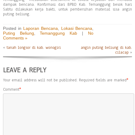
dampak bencana. Konfirmasi dari BPBD Kab. Temanggung besok hari
Sabtu dilakukan kerja bakti, untuk pembersihan material sisa angin
puting beliung.
Posted in
Laporan Bencana
,
Lokasi Bencana
,
Puting Beliung
,
Temanggung Kab
|
No
Comments »
«
tanah longsor di kab. wonogiri
angin puting beliung di kab.
cilacap
»
LEAVE A REPLY
Your email address will not be published.
Required fields are marked
*
Comment
*