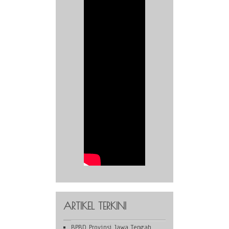
ARTIKEL TERKINI
BPBD Provinsi Jawa Tengah