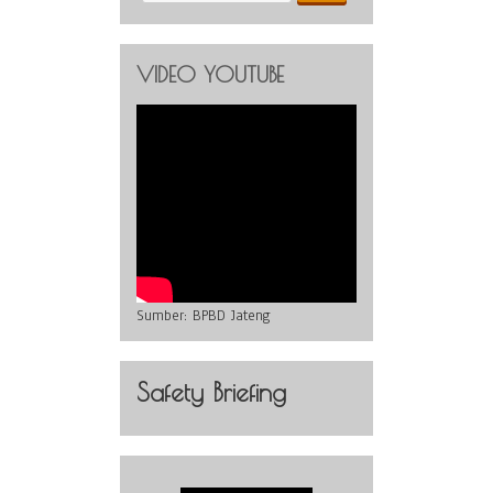
VIDEO YOUTUBE
Sumber:
BPBD Jateng
Safety Briefing