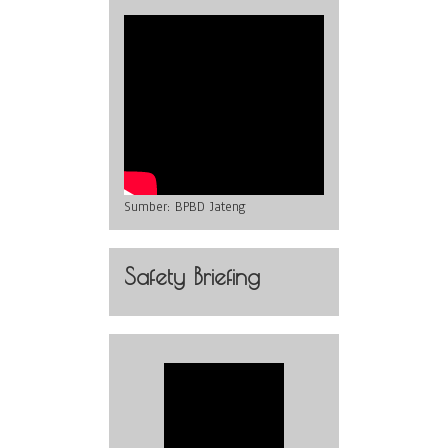
Sumber:
BPBD Jateng
Safety Briefing