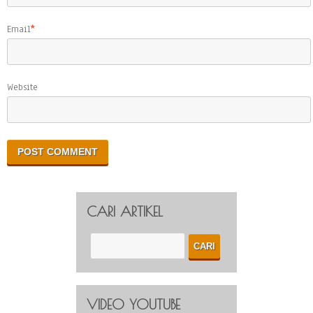
Email
*
Website
CARI ARTIKEL
VIDEO YOUTUBE