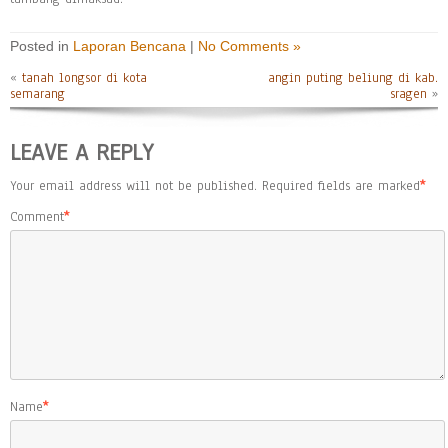
Posted in
Laporan Bencana
|
No Comments »
«
tanah longsor di kota
angin puting beliung di kab.
semarang
sragen
»
LEAVE A REPLY
Your email address will not be published.
Required fields are marked
*
Comment
*
Name
*