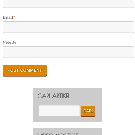
Email
*
Website
CARI ARTIKEL