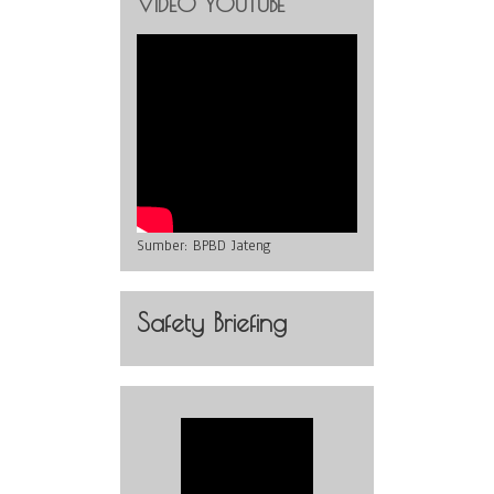
VIDEO YOUTUBE
Sumber:
BPBD Jateng
Safety Briefing