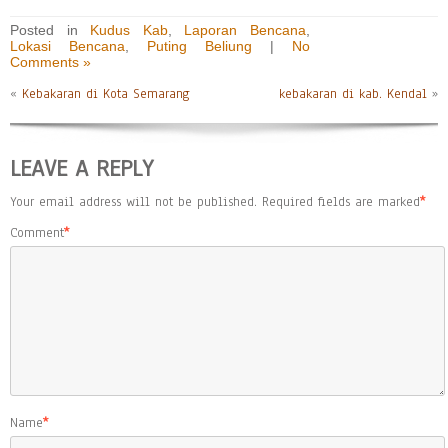
Posted in
Kudus Kab
,
Laporan Bencana
,
Lokasi Bencana
,
Puting Beliung
|
No
Comments »
«
Kebakaran di Kota Semarang
kebakaran di kab. Kendal
»
LEAVE A REPLY
Your email address will not be published.
Required fields are marked
*
Comment
*
Name
*