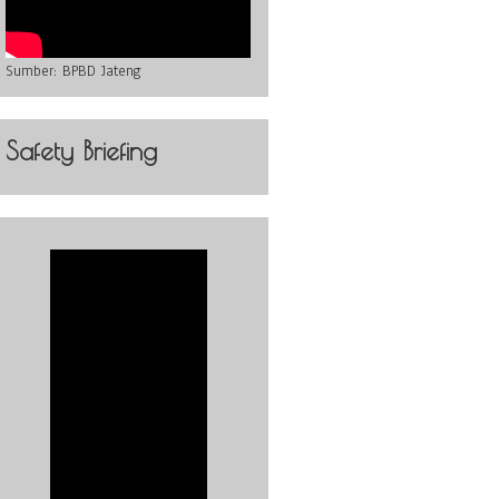
Sumber:
BPBD Jateng
Safety Briefing