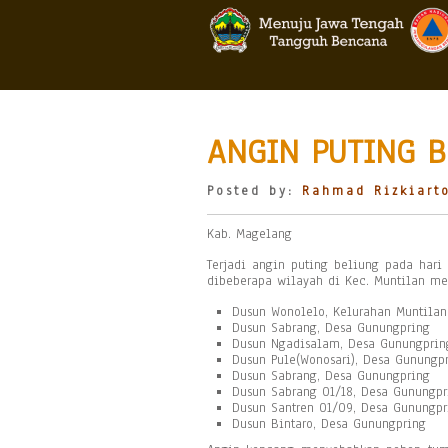
ANGIN PUTING B
Posted by:
Rahmad Rizkiart
Kab. Magelang
Terjadi angin puting beliung pada hari 
dibeberapa wilayah di Kec. Muntilan mel
Dusun Wonolelo, Kelurahan Muntilan
Dusun Sabrang, Desa Gunungpring
Dusun Ngadisalam, Desa Gunungprin
Dusun Pule(Wonosari), Desa Gunungp
Dusun Sabrang, Desa Gunungpring
Dusun Sabrang 01/18, Desa Gunungpr
Dusun Santren 01/09, Desa Gunungpr
Dusun Bintaro, Desa Gunungpring