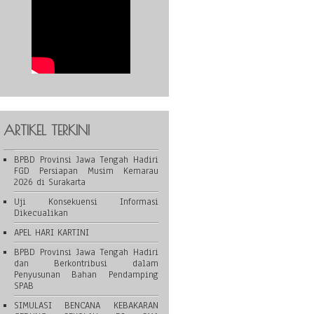
ARTIKEL TERKINI
BPBD Provinsi Jawa Tengah Hadiri
FGD Persiapan Musim Kemarau
2026 di Surakarta
Uji Konsekuensi Informasi
Dikecualikan
APEL HARI KARTINI
BPBD Provinsi Jawa Tengah Hadiri
dan Berkontribusi dalam
Penyusunan Bahan Pendamping
SPAB
SIMULASI BENCANA KEBAKARAN