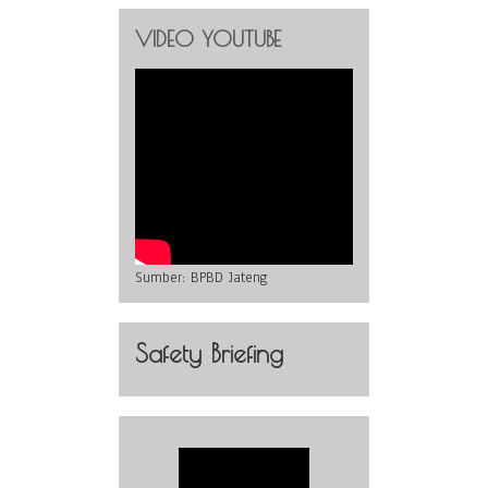
VIDEO YOUTUBE
Sumber:
BPBD Jateng
Safety Briefing