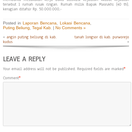
tersebut 1 rumah rusak ringan. Rumah milik Bapak Masrukhi (40 th),
kerugian ditafsir Rp. 50.000.000,-
Posted in
Laporan Bencana
,
Lokasi Bencana
,
Puting Beliung
,
Tegal Kab.
|
No Comments »
«
angin puting beliung di kab.
tanah longsor di kab. purworejo
kudus
»
LEAVE A REPLY
Your email address will not be published.
Required fields are marked
*
Comment
*