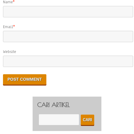
Name
*
Email
*
Website
CARI ARTIKEL