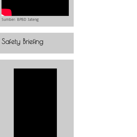
Sumber:
BPBD Jateng
Safety Briefing