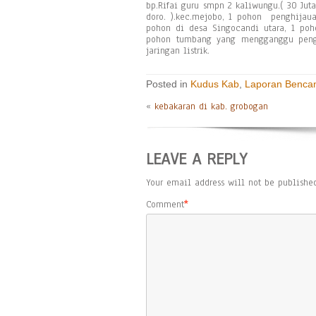
bp.Rifai guru smpn 2 kaliwungu.( 30 Juta
doro. ).kec.mejobo, 1 pohon penghijaua
pohon di desa Singocandi utara, 1 poh
pohon tumbang yang mengganggu pengg
jaringan listrik.
Posted in
Kudus Kab
,
Laporan Benca
«
kebakaran di kab. grobogan
LEAVE A REPLY
Your email address will not be published
Comment
*