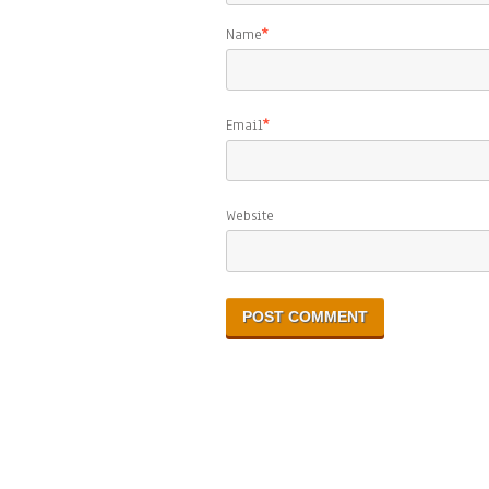
Name
*
Email
*
Website