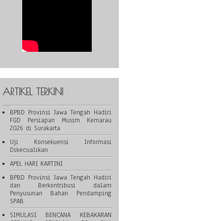
ARTIKEL TERKINI
BPBD Provinsi Jawa Tengah Hadiri
FGD Persiapan Musim Kemarau
2026 di Surakarta
Uji Konsekuensi Informasi
Dikecualikan
APEL HARI KARTINI
BPBD Provinsi Jawa Tengah Hadiri
dan Berkontribusi dalam
Penyusunan Bahan Pendamping
SPAB
SIMULASI BENCANA KEBAKARAN