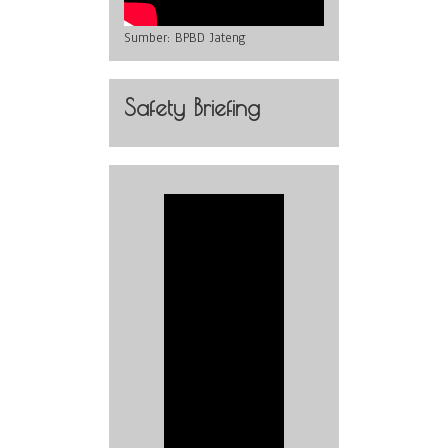
Sumber:
BPBD Jateng
Safety Briefing