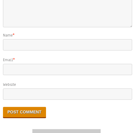
Name
*
Email
*
Website